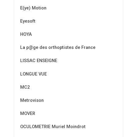
E(ye) Motion
Eyesoft
HOYA
La p@ge des orthoptistes de France
LISSAC ENSEIGNE
LONGUE VUE
MC2
Metrovison
MOVER
OCULOMETRIE Muriel Moindrot