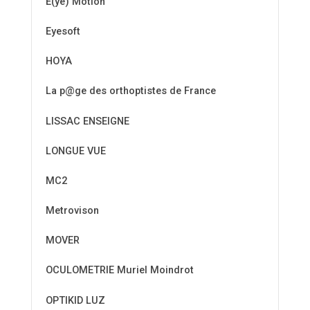
E(ye) Motion
Eyesoft
HOYA
La p@ge des orthoptistes de France
LISSAC ENSEIGNE
LONGUE VUE
MC2
Metrovison
MOVER
OCULOMETRIE Muriel Moindrot
OPTIKID LUZ