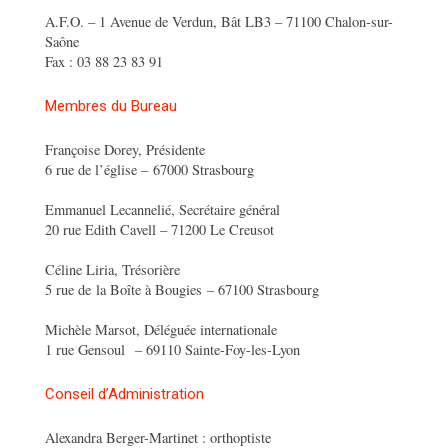
A.F.O. – 1 Avenue de Verdun, Bât LB3 – 71100 Chalon-sur-
Saône
Fax : 03 88 23 83 91
Membres du Bureau
Françoise Dorey, Présidente
6 rue de l’église – 67000 Strasbourg
Emmanuel Lecannelié, Secrétaire général
20 rue Edith Cavell – 71200 Le Creusot
Céline Liria, Trésorière
5 rue de la Boîte à Bougies – 67100 Strasbourg
Michèle Marsot, Déléguée internationale
1 rue Gensoul – 69110 Sainte-Foy-les-Lyon
Conseil d’Administration
Alexandra Berger-Martinet : orthoptiste