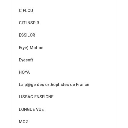
C FLOU
CIT’INSPIR
ESSILOR
E(ye) Motion
Eyesoft
HOYA
La p@ge des orthoptistes de France
LISSAC ENSEIGNE
LONGUE VUE
MC2