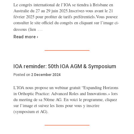
Le congrès international de l’IOA se tiendra à Brisbane en
Australie du 27 au 29 juin 2025.Inscrivez-vous avant le 21
février 2025 pour profiter de tarifs préférentiels.Vous pouvez
consulter le site officiel du congrès en cliquant sur l’image ci-
…
dessous (lien
Read more ›
IOA reminder: 50th IOA AGM & Symposium
Posted on
2 December 2024
L’IOA nous propose un webinar gratuit “Expanding Horizons
in Orthoptic Practice: Advanced Roles and Innovations.» lors
du meeting de sa 50ème AG. En voici le programme, cliquez
sur l’image et suivez les liens pour vous y inscrire
(symposium et AG).