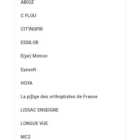
ABIOZ
C FLOU
CIT’INSPIR
ESSILOR
E(ye) Motion
Eyesoft
HOYA
La p@ge des orthoptistes de France
LISSAC ENSEIGNE
LONGUE VUE
MC2