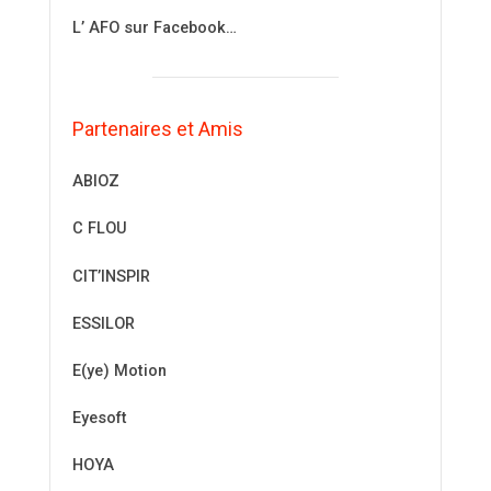
L’ AFO sur Facebook…
Partenaires et Amis
ABIOZ
C FLOU
CIT’INSPIR
ESSILOR
E(ye) Motion
Eyesoft
HOYA