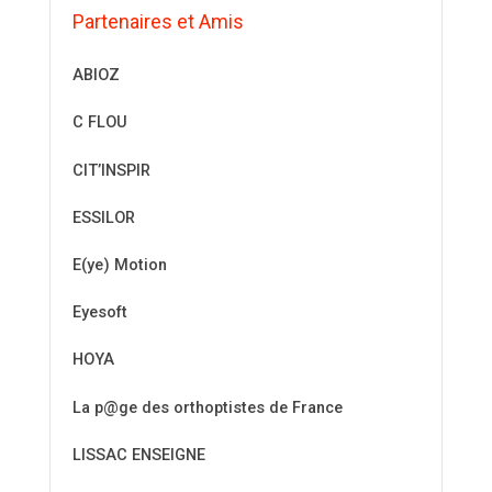
Partenaires et Amis
ABIOZ
C FLOU
CIT’INSPIR
ESSILOR
E(ye) Motion
Eyesoft
HOYA
La p@ge des orthoptistes de France
LISSAC ENSEIGNE