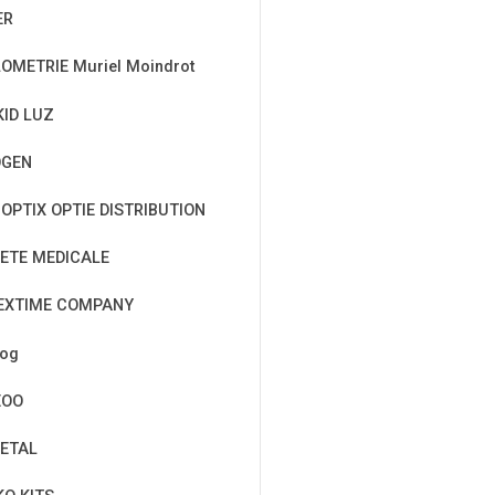
ER
OMETRIE Muriel Moindrot
KID LUZ
OGEN
OPTIX OPTIE DISTRIBUTION
ETE MEDICALE
EXTIME COMPANY
cog
EOO
ETAL