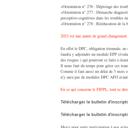
«Orientation n° 276 : Dépistage des troub
«Orientation n° 277 : Démarche diagnosti
perceptivo-cognitives dans les troubles n
«Orientation n° 278 : Rééducation de la 
2023 est une année de grand changement
En effet le DPC, obligation triennale, ne 
faudra y adjoindre un module EPP (évalu
des risques ) qui pourront se faire e-lea
Il nous faut du temps pour gérer ces trans
Comme il faut aussi un délai de 3 mois ent
n’y aura pas de modules DPC AFO avant 
En ce qui concerne le FIFPL, tout se dé
Télécharger le bulletin d’inscrip
Télécharger le bulletin d’inscrip
Merci pour votre participation à nos acti