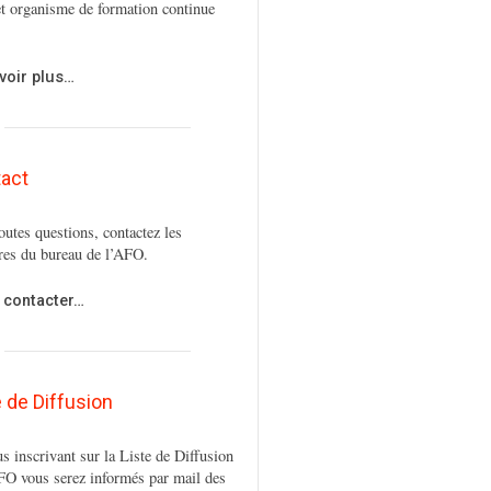
t organisme de formation continue
voir plus…
act
outes questions, contactez les
es du bureau de l’AFO.
 contacter…
e de Diffusion
s inscrivant sur la Liste de Diffusion
FO vous serez informés par mail des