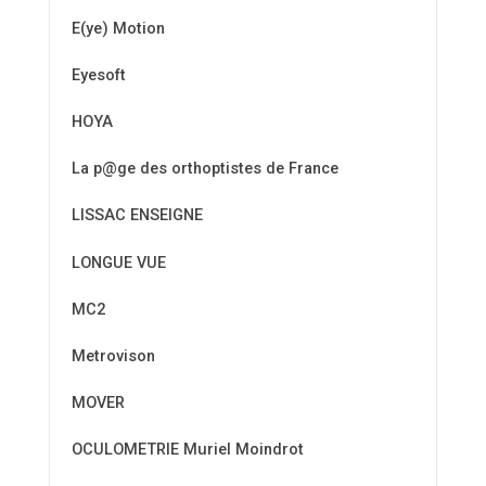
E(ye) Motion
Eyesoft
HOYA
La p@ge des orthoptistes de France
LISSAC ENSEIGNE
LONGUE VUE
MC2
Metrovison
MOVER
OCULOMETRIE Muriel Moindrot