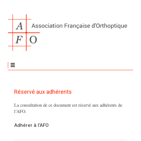
Réservé aux adhérents
La consultation de ce document est réservé aux adhérents de
l’AFO.
Adhérer à l’AFO