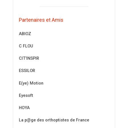
Partenaires et Amis
ABIOZ
C FLOU
CIT’INSPIR
ESSILOR
E(ye) Motion
Eyesoft
HOYA
La p@ge des orthoptistes de France