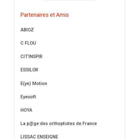
Partenaires et Amis
ABIOZ
C FLOU
CIT’INSPIR
ESSILOR
E(ye) Motion
Eyesoft
HOYA
La p@ge des orthoptistes de France
LISSAC ENSEIGNE