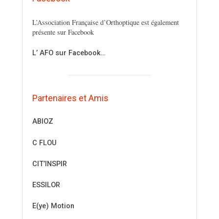
L’Association Française d’Orthoptique est également
présente sur Facebook
L’ AFO sur Facebook…
Partenaires et Amis
ABIOZ
C FLOU
CIT’INSPIR
ESSILOR
E(ye) Motion