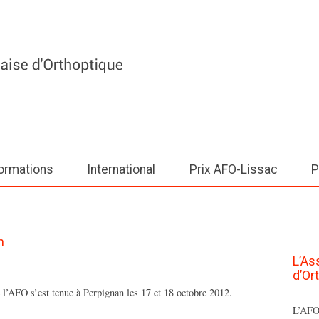
ormations
International
Prix AFO-Lissac
P
n
L’As
d’Or
l’AFO s’est tenue à Perpignan les 17 et 18 octobre 2012.
L’AFO 