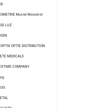
ER
OMETRIE Muriel Moindrot
KID LUZ
OGEN
OPTIX OPTIE DISTRIBUTION
ETE MEDICALE
EXTIME COMPANY
cog
EOO
ETAL