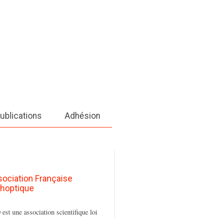
ublications
Adhésion
sociation Française
thoptique
est une association scientifique loi