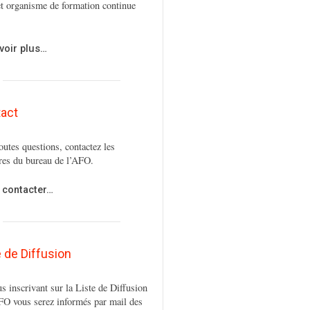
t organisme de formation continue
voir plus…
act
outes questions, contactez les
es du bureau de l’AFO.
 contacter…
e de Diffusion
s inscrivant sur la Liste de Diffusion
FO vous serez informés par mail des