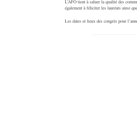
L’AFO tient à saluer la qualité des comm
également à féliciter les lauréats ainsi q
Les dates et lieux des congrès pour l’an