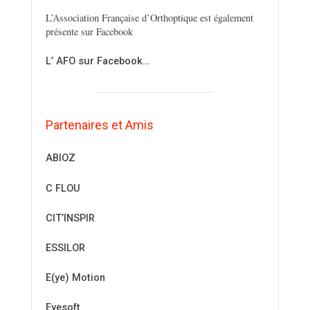
L’Association Française d’Orthoptique est également
présente sur Facebook
L’ AFO sur Facebook…
Partenaires et Amis
ABIOZ
C FLOU
CIT’INSPIR
ESSILOR
E(ye) Motion
Eyesoft