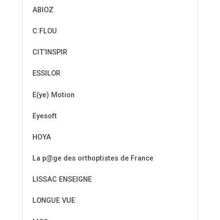
ABIOZ
C FLOU
CIT’INSPIR
ESSILOR
E(ye) Motion
Eyesoft
HOYA
La p@ge des orthoptistes de France
LISSAC ENSEIGNE
LONGUE VUE