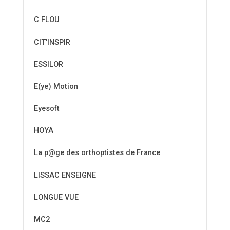
C FLOU
CIT’INSPIR
ESSILOR
E(ye) Motion
Eyesoft
HOYA
La p@ge des orthoptistes de France
LISSAC ENSEIGNE
LONGUE VUE
MC2