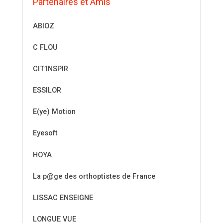
Partenaires et Amis
ABIOZ
C FLOU
CIT’INSPIR
ESSILOR
E(ye) Motion
Eyesoft
HOYA
La p@ge des orthoptistes de France
LISSAC ENSEIGNE
LONGUE VUE