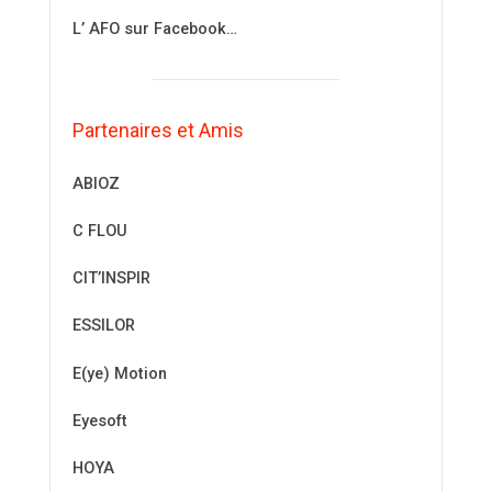
L’ AFO sur Facebook…
Partenaires et Amis
ABIOZ
C FLOU
CIT’INSPIR
ESSILOR
E(ye) Motion
Eyesoft
HOYA