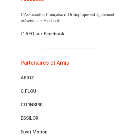
L’Association Française d’Orthoptique est également
présente sur Facebook
L’ AFO sur Facebook…
Partenaires et Amis
ABIOZ
C FLOU
CIT’INSPIR
ESSILOR
E(ye) Motion