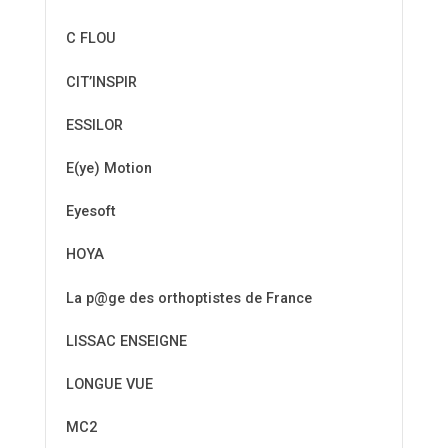
C FLOU
CIT’INSPIR
ESSILOR
E(ye) Motion
Eyesoft
HOYA
La p@ge des orthoptistes de France
LISSAC ENSEIGNE
LONGUE VUE
MC2