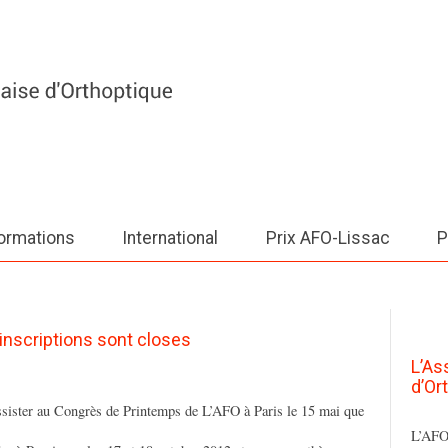
ormations
International
Prix AFO-Lissac
P
inscriptions sont closes
L’As
d’Or
ssister au Congrès de Printemps de L’AFO à Paris le 15 mai que
L’AFO 