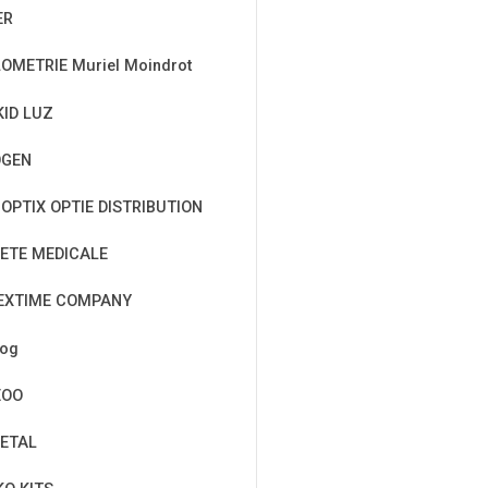
ER
OMETRIE Muriel Moindrot
KID LUZ
OGEN
OPTIX OPTIE DISTRIBUTION
ETE MEDICALE
EXTIME COMPANY
cog
EOO
ETAL