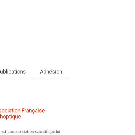
ublications
Adhésion
sociation Française
thoptique
est une association scientifique loi