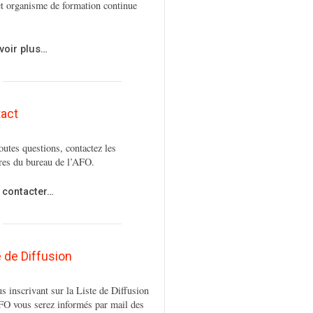
t organisme de formation continue
voir plus…
act
outes questions, contactez les
es du bureau de l’AFO.
 contacter…
e de Diffusion
s inscrivant sur la Liste de Diffusion
FO vous serez informés par mail des