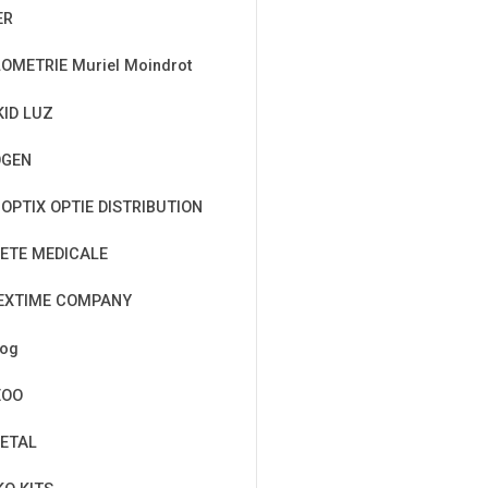
ER
OMETRIE Muriel Moindrot
KID LUZ
OGEN
OPTIX OPTIE DISTRIBUTION
ETE MEDICALE
EXTIME COMPANY
cog
EOO
ETAL