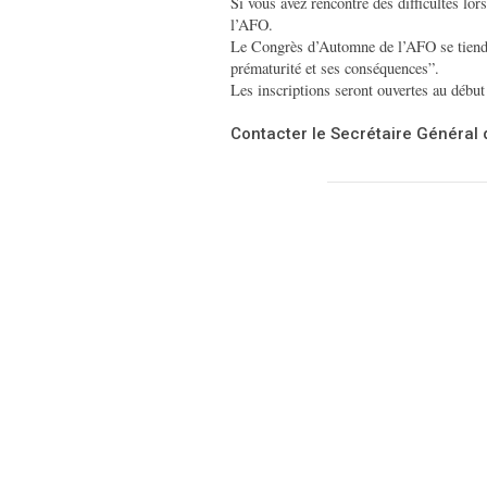
Si vous avez rencontré des difficultés lors
l’AFO.
Le Congrès d’Automne de l’AFO se tiendr
prématurité et ses conséquences”.
Les inscriptions seront ouvertes au débu
Contacter le Secrétaire Général 