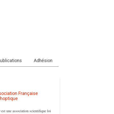
ublications
Adhésion
sociation Française
thoptique
est une association scientifique loi