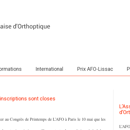
ormations
International
Prix AFO-Lissac
P
inscriptions sont closes
L’As
d’Or
ter au Congrès de Printemps de L’AFO à Paris le 10 mai que les
L’AFO 