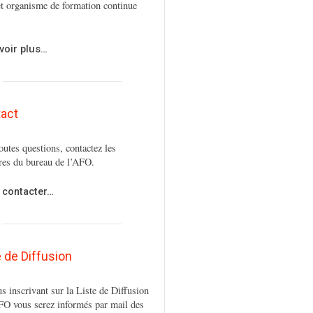
t organisme de formation continue
voir plus…
act
outes questions, contactez les
es du bureau de l’AFO.
 contacter…
e de Diffusion
s inscrivant sur la Liste de Diffusion
FO vous serez informés par mail des