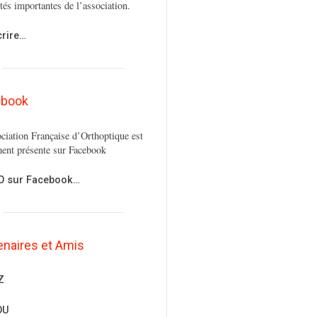
ités importantes de l’association.
crire…
ebook
ciation Française d’Orthoptique est
ent présente sur Facebook
FO sur Facebook…
enaires et Amis
Z
OU