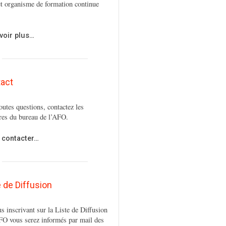
t organisme de formation continue
voir plus…
act
outes questions, contactez les
es du bureau de l’AFO.
 contacter…
e de Diffusion
s inscrivant sur la Liste de Diffusion
FO vous serez informés par mail des