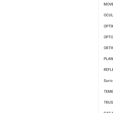
MOV
OCUL
OPTI
OPT
ORTH
PLAN
REFL
Suri
TEM
TRUS