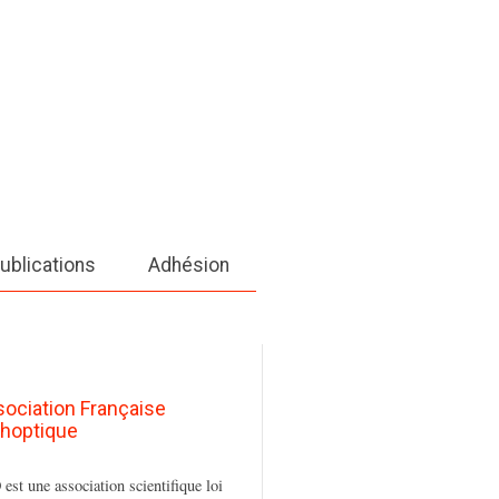
ublications
Adhésion
sociation Française
thoptique
est une association scientifique loi