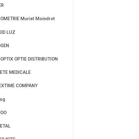
ER
OMETRIE Muriel Moindrot
KID LUZ
OGEN
OPTIX OPTIE DISTRIBUTION
ETE MEDICALE
EXTIME COMPANY
cog
EOO
ETAL