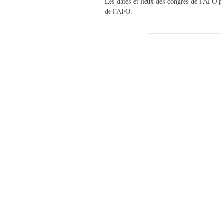
Les dates et lieux des congrès de l’AFO p
de l’AFO.