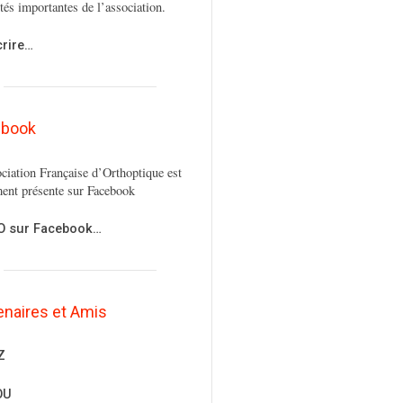
ités importantes de l’association.
crire…
ebook
ciation Française d’Orthoptique est
ent présente sur Facebook
FO sur Facebook…
enaires et Amis
Z
OU