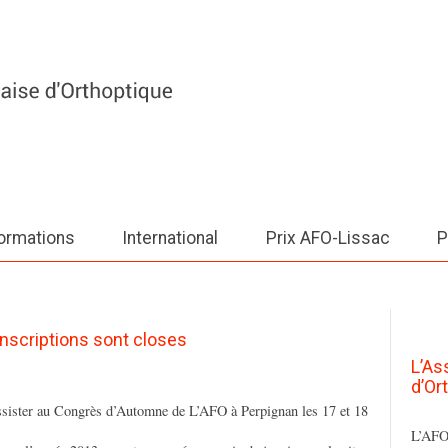
ormations
International
Prix AFO-Lissac
P
nscriptions sont closes
L’As
d’Or
ssister au Congrès d’Automne de L’AFO à Perpignan les 17 et 18
L’AFO 