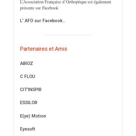
L’Association Française d’Orthoptique est également
présente sur Facebook
L’ AFO sur Facebook…
Partenaires et Amis
ABIOZ
C FLOU
CIT’INSPIR
ESSILOR
E(ye) Motion
Eyesoft