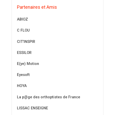
Partenaires et Amis
ABIOZ
C FLOU
CIT’INSPIR
ESSILOR
E(ye) Motion
Eyesoft
HOYA
La p@ge des orthoptistes de France
LISSAC ENSEIGNE