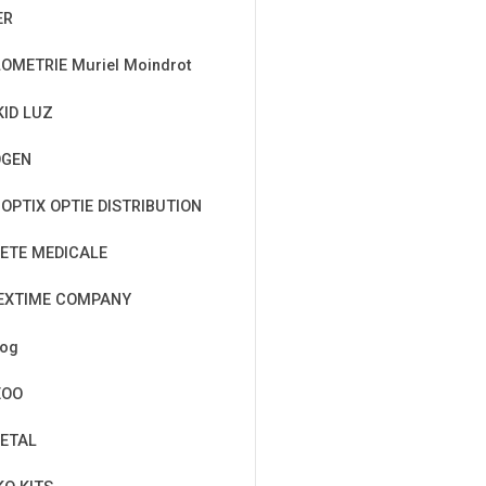
ER
OMETRIE Muriel Moindrot
KID LUZ
OGEN
OPTIX OPTIE DISTRIBUTION
ETE MEDICALE
EXTIME COMPANY
cog
EOO
ETAL