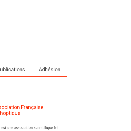
ublications
Adhésion
sociation Française
thoptique
est une association scientifique loi