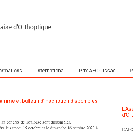
ormations
International
Prix AFO-Lissac
P
mme et bulletin d’inscription disponibles
L’As
d’Or
n au congrès de Toulouse sont disponibles.
ra le samedi 15 octobre et le dimanche 16 octobre 2022 à
L’AFO 