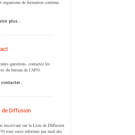
t organisme de formation continue
voir plus…
act
outes questions, contactez les
es du bureau de l’AFO.
 contacter…
e de Diffusion
s inscrivant sur la Liste de Diffusion
FO vous serez informés par mail des