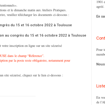
1901 e
tentionnels».
agréé.
ons et le dimanche matin aux Ateliers Pratiques.
ire, veuillez télécharger les documents ci-dessous :
En sa
ngrès du 15 et 16 octobre 2022 à Toulouse
ption au congrès du 15 et 16 octobre 2022 à Toulouse
Cont
votre inscription en ligne sur un site sécurisé
Pour t
membr
SE dans le champ “Réference”.
tion par la poste reste obligatoire, notamment pour
Nous
un site sécurisé, cliquez sur le lien ci-dessous :
List
En vou
de l’A