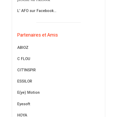
L’ AFO sur Facebook…
Partenaires et Amis
ABIOZ
C FLOU
CIT’INSPIR
ESSILOR
E(ye) Motion
Eyesoft
HOYA