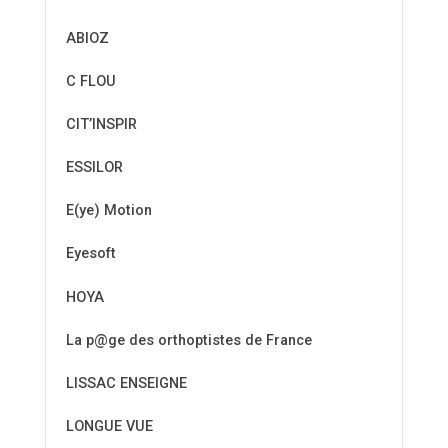
ABIOZ
C FLOU
CIT’INSPIR
ESSILOR
E(ye) Motion
Eyesoft
HOYA
La p@ge des orthoptistes de France
LISSAC ENSEIGNE
LONGUE VUE