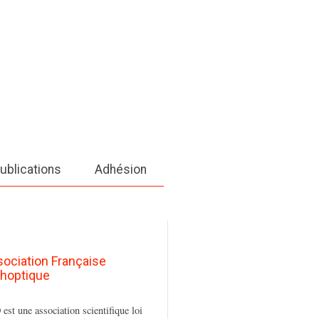
ublications
Adhésion
sociation Française
thoptique
est une association scientifique loi