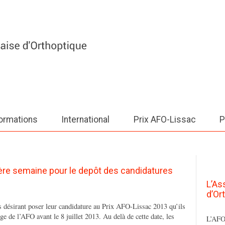
ormations
International
Prix AFO-Lissac
P
ère semaine pour le depôt des candidatures
L’As
d’Or
s désirant poser leur candidature au Prix AFO-Lissac 2013 qu’ils
e de l’AFO avant le 8 juillet 2013. Au delà de cette date, les
L’AFO 