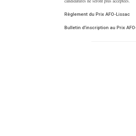
candidatures ne seront plus acceptées.
Règlement du Prix AFO-Lissac
Bulletin d’inscription au Prix AF