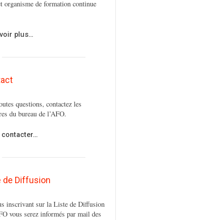
t organisme de formation continue
voir plus…
act
outes questions, contactez les
es du bureau de l’AFO.
 contacter…
e de Diffusion
s inscrivant sur la Liste de Diffusion
FO vous serez informés par mail des