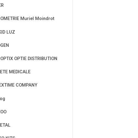
ER
OMETRIE Muriel Moindrot
KID LUZ
OGEN
OPTIX OPTIE DISTRIBUTION
ETE MEDICALE
EXTIME COMPANY
cog
EOO
ETAL