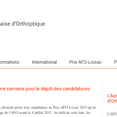
ormations
International
Prix AFO-Lissac
P
ère semaine pour le dépôt des candidatures
L’As
d’Or
s désirant poser leur candidature au Prix AFO-Lissac 2015 qu’ils
e de l’AFO avant le 8 juillet 2015. Au delà de cette date, les
L’AFO 