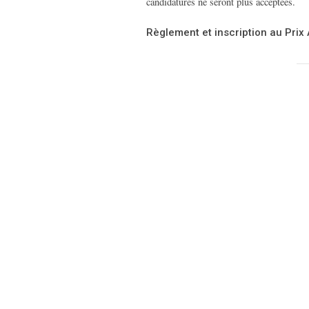
candidatures ne seront plus acceptées.
Règlement et inscription au Prix