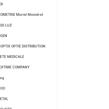
ER
OMETRIE Muriel Moindrot
KID LUZ
OGEN
OPTIX OPTIE DISTRIBUTION
ETE MEDICALE
EXTIME COMPANY
cog
EOO
ETAL