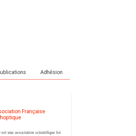
ublications
Adhésion
sociation Française
thoptique
est une association scientifique loi