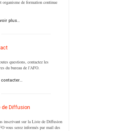
t organisme de formation continue
voir plus…
act
outes questions, contactez les
es du bureau de l’AFO.
 contacter…
e de Diffusion
s inscrivant sur la Liste de Diffusion
FO vous serez informés par mail des