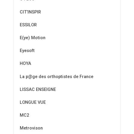
CIT’INSPIR
ESSILOR
E(ye) Motion
Eyesoft
HOYA
La p@ge des orthoptistes de France
LISSAC ENSEIGNE
LONGUE VUE
MC2
Metrovison