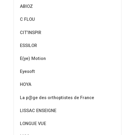
ABIOZ
C FLOU
CIT’INSPIR
ESSILOR
E(ye) Motion
Eyesoft
HOYA
La p@ge des orthoptistes de France
LISSAC ENSEIGNE
LONGUE VUE