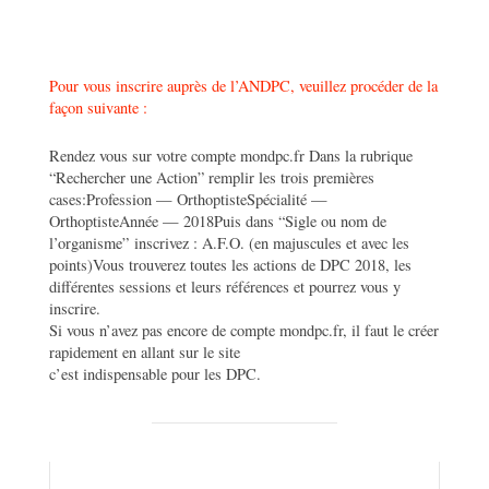
Pour vous inscrire auprès de l’ANDPC, veuillez procéder de la
façon suivante :
Rendez vous sur votre compte mondpc.fr Dans la rubrique
“Rechercher une Action” remplir les trois premières
cases:Profession — OrthoptisteSpécialité —
OrthoptisteAnnée — 2018Puis dans “Sigle ou nom de
l’organisme” inscrivez : A.F.O. (en majuscules et avec les
points)Vous trouverez toutes les actions de DPC 2018, les
différentes sessions et leurs références et pourrez vous y
inscrire.
Si vous n’avez pas encore de compte mondpc.fr, il faut le créer
rapidement en allant sur le site
c’est indispensable pour les DPC.