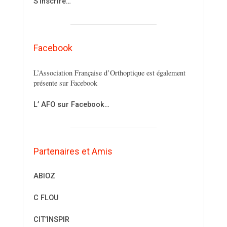
S’inscrire…
Facebook
L’Association Française d’Orthoptique est également
présente sur Facebook
L’ AFO sur Facebook…
Partenaires et Amis
ABIOZ
C FLOU
CIT’INSPIR