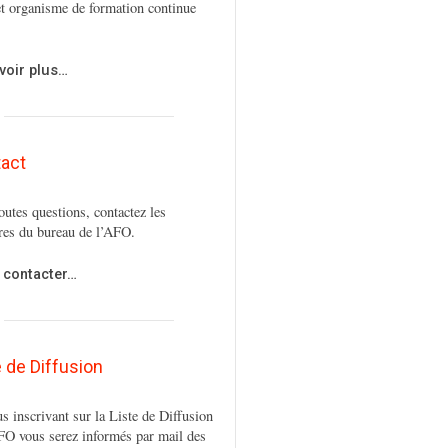
t organisme de formation continue
voir plus…
act
outes questions, contactez les
es du bureau de l’AFO.
 contacter…
e de Diffusion
s inscrivant sur la Liste de Diffusion
FO vous serez informés par mail des