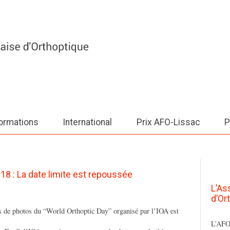
ormations
International
Prix AFO-Lissac
P
8 : La date limite est repoussée
L’As
d’Or
rs de photos du “World Orthoptic Day” organisé par l’IOA est
L’AFO 