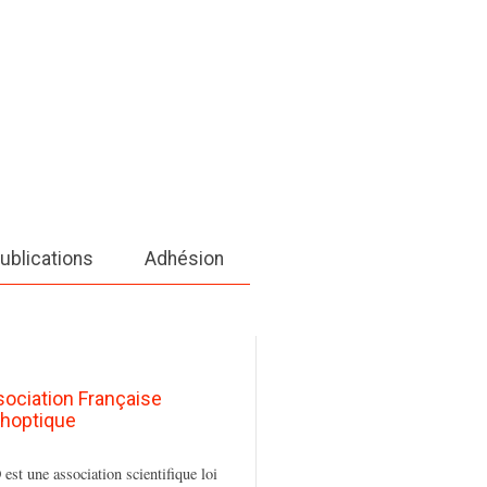
ublications
Adhésion
sociation Française
thoptique
est une association scientifique loi