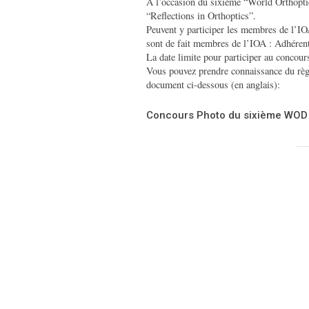
A l’occasion du sixième “World Orthopti
“Reflections in Orthoptics”.
Peuvent y participer les membres de l’IOA
sont de fait membres de l’IOA : Adhére
La date limite pour participer au concour
Vous pouvez prendre connaissance du règl
document ci-dessous (en anglais):
Concours Photo du sixième WOD