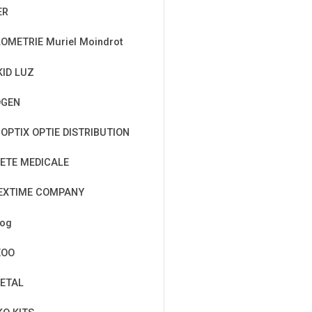
ER
OMETRIE Muriel Moindrot
KID LUZ
OGEN
OPTIX OPTIE DISTRIBUTION
ETE MEDICALE
EXTIME COMPANY
cog
EOO
ETAL