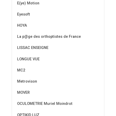
E(ye) Motion
Eyesoft
HOYA
La p@ge des orthoptistes de France
LISSAC ENSEIGNE
LONGUE VUE
MC2
Metrovison
MOVER
OCULOMETRIE Muriel Moindrot
OPTIKID LUZ