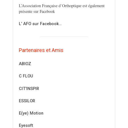
L’Association Française d’Orthoptique est également
présente sur Facebook
L’ AFO sur Facebook…
Partenaires et Amis
ABIOZ
C FLOU
CIT’INSPIR
ESSILOR
E(ye) Motion
Eyesoft