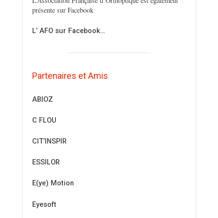
L’Association Française d’Orthoptique est également
présente sur Facebook
L’ AFO sur Facebook…
Partenaires et Amis
ABIOZ
C FLOU
CIT’INSPIR
ESSILOR
E(ye) Motion
Eyesoft