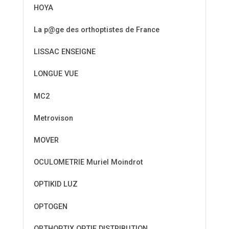
HOYA
La p@ge des orthoptistes de France
LISSAC ENSEIGNE
LONGUE VUE
MC2
Metrovison
MOVER
OCULOMETRIE Muriel Moindrot
OPTIKID LUZ
OPTOGEN
ORTHOPTIX OPTIE DISTRIBUTION