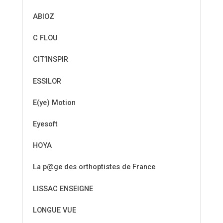
ABIOZ
C FLOU
CIT’INSPIR
ESSILOR
E(ye) Motion
Eyesoft
HOYA
La p@ge des orthoptistes de France
LISSAC ENSEIGNE
LONGUE VUE