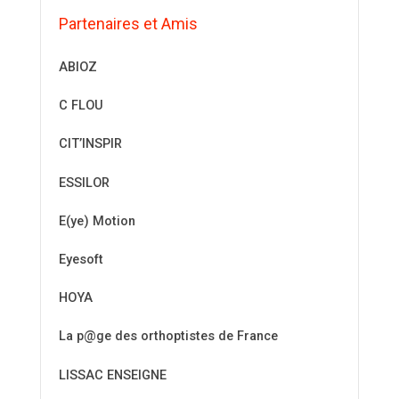
Partenaires et Amis
ABIOZ
C FLOU
CIT’INSPIR
ESSILOR
E(ye) Motion
Eyesoft
HOYA
La p@ge des orthoptistes de France
LISSAC ENSEIGNE