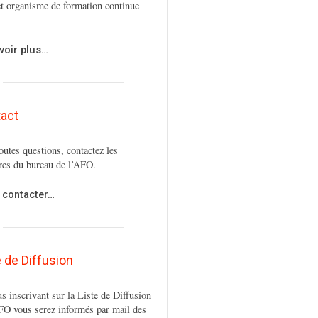
t organisme de formation continue
voir plus…
act
outes questions, contactez les
es du bureau de l’AFO.
 contacter…
e de Diffusion
s inscrivant sur la Liste de Diffusion
FO vous serez informés par mail des