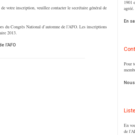
1901 e
 de votre inscription, veuillez contacter le secrétaire général de
agréé.
En sa
rs du Congrès National d’automne de l’AFO. Les inscriptions
laire 2013.
de l’AFO
Cont
Pour t
membr
Nous
List
En vou
de l’A