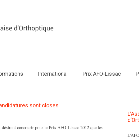
ormations
International
Prix AFO-Lissac
P
andidatures sont closes
L’As
d’Or
s désirant concourir pour le Prix AFO-Lissac 2012 que les
L’AFO 