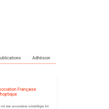
ublications
Adhésion
sociation Française
thoptique
est une association scientifique loi