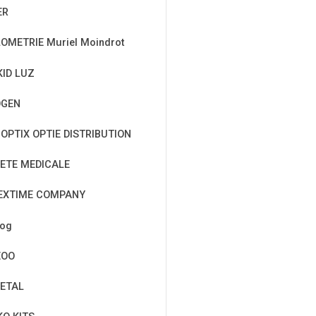
ER
OMETRIE Muriel Moindrot
KID LUZ
OGEN
OPTIX OPTIE DISTRIBUTION
ETE MEDICALE
EXTIME COMPANY
cog
EOO
ETAL