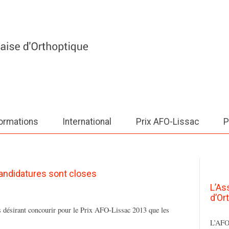
ormations
International
Prix AFO-Lissac
P
andidatures sont closes
L’As
d’Or
s désirant concourir pour le Prix AFO-Lissac 2013 que les
L’AFO 