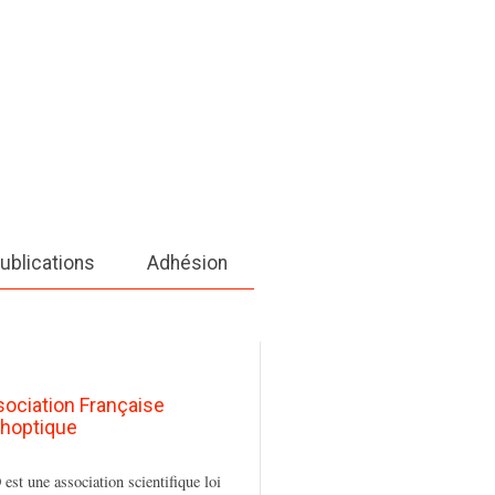
ublications
Adhésion
sociation Française
thoptique
est une association scientifique loi