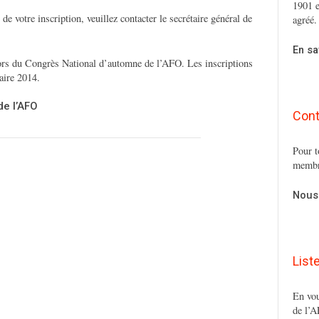
1901 e
 de votre inscription, veuillez contacter le secrétaire général de
agréé.
En sa
rs du Congrès National d’automne de l’AFO. Les inscriptions
laire 2014.
de l’AFO
Cont
Pour t
membr
Nous
List
En vou
de l’A