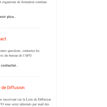
t organisme de formation continue
voir plus…
act
outes questions, contactez les
es du bureau de l’AFO.
 contacter…
e de Diffusion
s inscrivant sur la Liste de Diffusion
FO vous serez informés par mail des