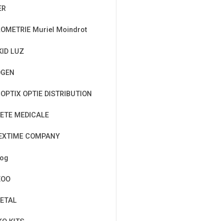
ER
OMETRIE Muriel Moindrot
KID LUZ
OGEN
OPTIX OPTIE DISTRIBUTION
ETE MEDICALE
EXTIME COMPANY
cog
EOO
ETAL