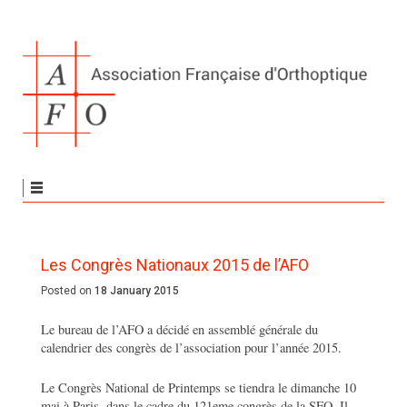
Les Congrès Nationaux 2015 de l’AFO
Posted on
18 January 2015
Le bureau de l’AFO a décidé en assemblé générale du
calendrier des congrès de l’association pour l’année 2015.
Le Congrès National de Printemps se tiendra le dimanche 10
mai à Paris, dans le cadre du 121eme congrès de la SFO. Il