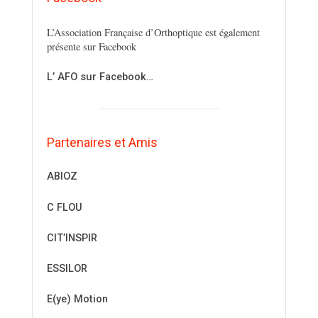
L’Association Française d’Orthoptique est également
présente sur Facebook
L’ AFO sur Facebook…
Partenaires et Amis
ABIOZ
C FLOU
CIT’INSPIR
ESSILOR
E(ye) Motion