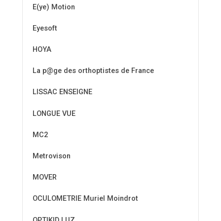
E(ye) Motion
Eyesoft
HOYA
La p@ge des orthoptistes de France
LISSAC ENSEIGNE
LONGUE VUE
MC2
Metrovison
MOVER
OCULOMETRIE Muriel Moindrot
OPTIKID LUZ