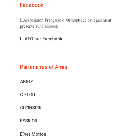
Facebook
L’Association Française d’Orthoptique est également
présente sur Facebook
L’ AFO sur Facebook…
Partenaires et Amis
ABIOZ
C FLOU
CIT’INSPIR
ESSILOR
E(ye) Motion