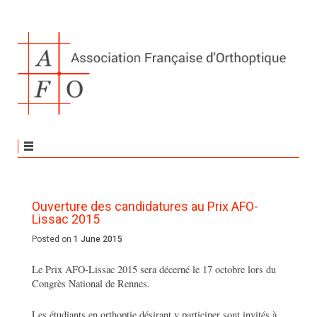
Ouverture des candidatures au Prix AFO-
Lissac 2015
Posted on
1 June 2015
Le Prix AFO-Lissac 2015 sera décerné le 17 octobre lors du
Congrès National de Rennes.
Les étudiants en orthoptie désirant y participer sont invités à