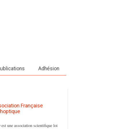
ublications
Adhésion
sociation Française
thoptique
est une association scientifique loi