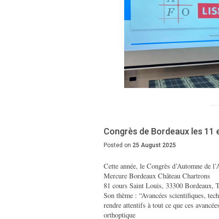
Congrès de Bordeaux les 11 
Posted on
25 August 2025
Cette année, le Congrès d’Automne de l’A
Mercure Bordeaux Château Chartrons
81 cours Saint Louis, 33300 Bordeaux, T
Son thème : “Avancées scientifiques, te
rendre attentifs à tout ce que ces avancée
orthoptique