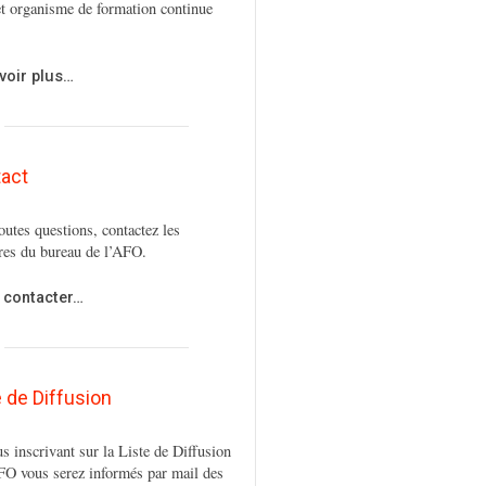
t organisme de formation continue
voir plus…
act
outes questions, contactez les
es du bureau de l’AFO.
 contacter…
e de Diffusion
s inscrivant sur la Liste de Diffusion
FO vous serez informés par mail des