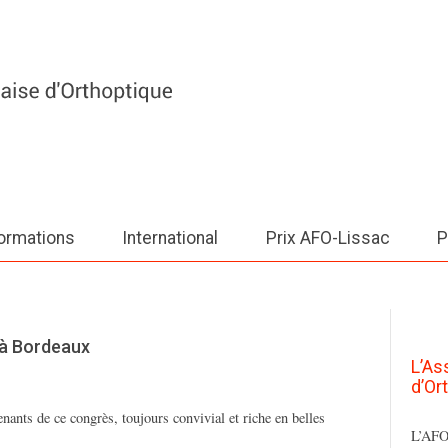
ormations
International
Prix AFO-Lissac
P
 à Bordeaux
L’As
d’Or
nants de ce congrès, toujours convivial et riche en belles
L’AFO 