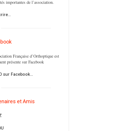
ités importantes de l’association.
crire…
ebook
ciation Française d’Orthoptique est
ent présente sur Facebook
FO sur Facebook…
enaires et Amis
Z
OU