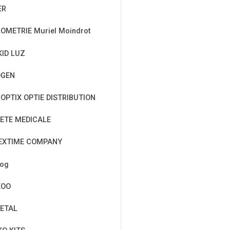
ER
OMETRIE Muriel Moindrot
KID LUZ
OGEN
OPTIX OPTIE DISTRIBUTION
ETE MEDICALE
EXTIME COMPANY
cog
EOO
ETAL