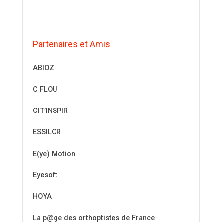
Partenaires et Amis
ABIOZ
C FLOU
CIT’INSPIR
ESSILOR
E(ye) Motion
Eyesoft
HOYA
La p@ge des orthoptistes de France