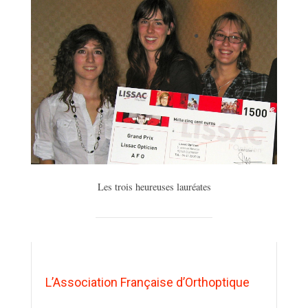
Les trois heureuses lauréates
L’Association Française d’Orthoptique