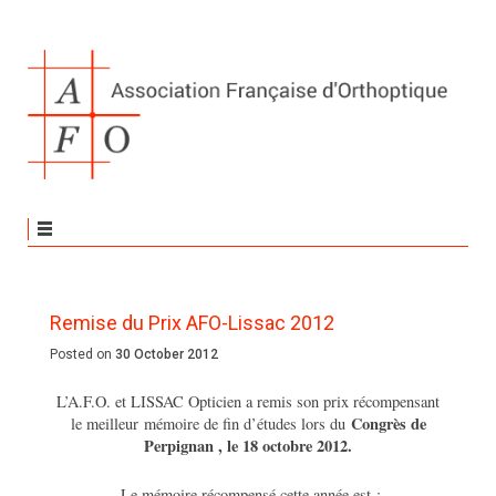
Remise du Prix AFO-Lissac 2012
Posted on
30 October 2012
L’A.F.O. et LISSAC Opticien a remis son prix récompensant
Congrès de
le meilleur mémoire de fin d’études lors du
Perpignan , le 18 octobre 2012.
Le mémoire récompensé cette année est :