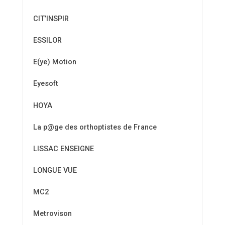
CIT’INSPIR
ESSILOR
E(ye) Motion
Eyesoft
HOYA
La p@ge des orthoptistes de France
LISSAC ENSEIGNE
LONGUE VUE
MC2
Metrovison