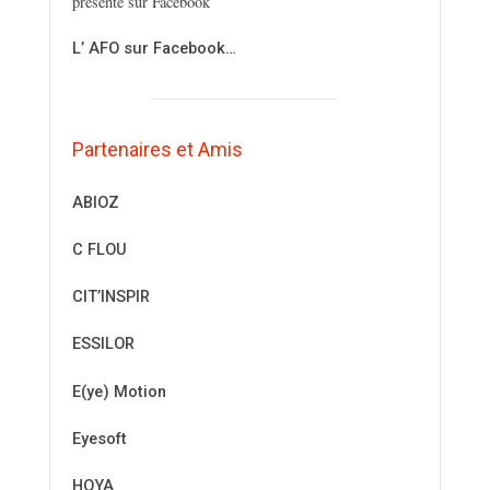
présente sur Facebook
L’ AFO sur Facebook…
Partenaires et Amis
ABIOZ
C FLOU
CIT’INSPIR
ESSILOR
E(ye) Motion
Eyesoft
HOYA