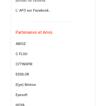
présente sur Facebook
L’ AFO sur Facebook…
Partenaires et Amis
ABIOZ
C FLOU
CIT’INSPIR
ESSILOR
E(ye) Motion
Eyesoft
HOYA