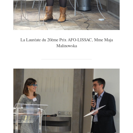
La Lauréate du 20ème Prix AFO-LISSAC, Mme Maja
Malinowska