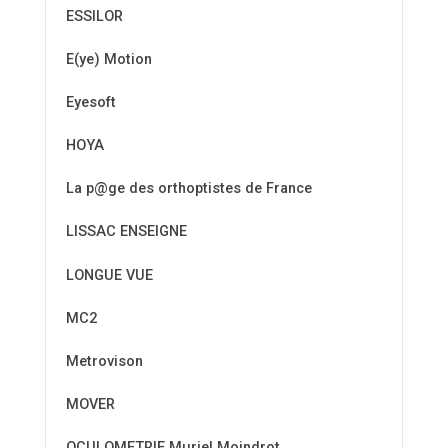
ESSILOR
E(ye) Motion
Eyesoft
HOYA
La p@ge des orthoptistes de France
LISSAC ENSEIGNE
LONGUE VUE
MC2
Metrovison
MOVER
OCULOMETRIE Muriel Moindrot